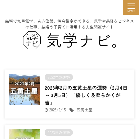
無料で九星気学、吉方位盤、姓名鑑定ができる。気学や易経をビジネス
や仕事、結婚や子育てに活用する人生開運サイト
2023年の運勢
2023年2月の五黄土星の運勢（2月4日
～ 3月5日）「優しく＆柔らかくが
吉」
2023/2/15
五黄土星
2023年の運勢