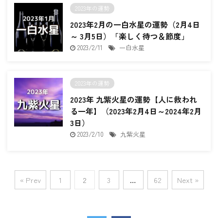
2023年の運勢
2023年2月の一白水星の運勢（2月4日
～ 3月5日）「楽しく待つ＆節度」
2023/2/11
一白水星
2023年の運勢
2023年 九紫火星の運勢【人に救われ
る一年】（2023年2月4日～2024年2月
3日）
2023/2/10
九紫火星
« Prev
1
2
3
…
62
Next »