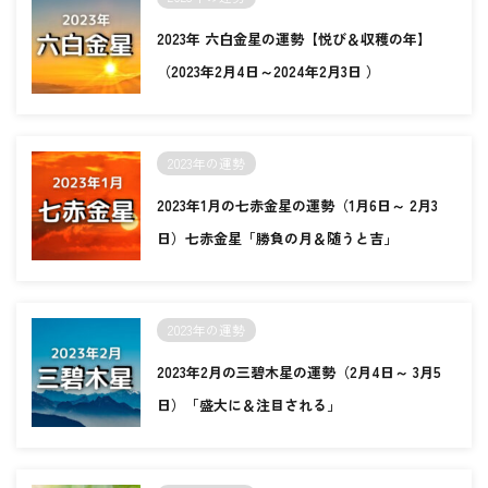
2023年 六白金星の運勢【悦び＆収穫の年】
（2023年2月4日～2024年2月3日 ）
2023年の運勢
2023年1月の七赤金星の運勢（1月6日～ 2月3
日）七赤金星「勝負の月＆随うと吉」
2023年の運勢
2023年2月の三碧木星の運勢（2月4日～ 3月5
日）「盛大に＆注目される」