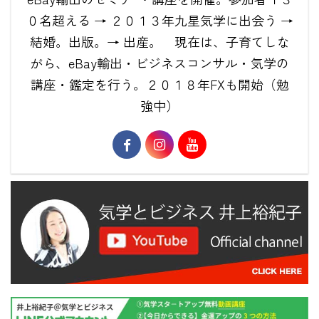
０名超える → ２０１３年九星気学に出会う →
結婚。出版。→ 出産。 現在は、子育てしな
がら、eBay輸出・ビジネスコンサル・気学の
講座・鑑定を行う。２０１８年FXも開始（勉
強中）