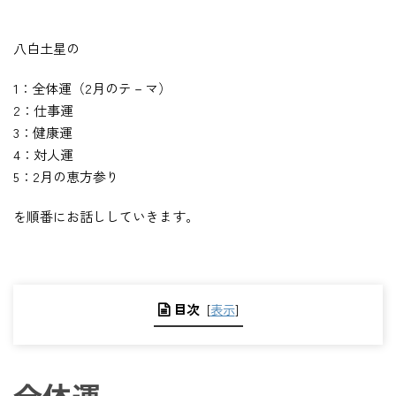
八白土星の
1：全体運（2月のテ－マ）
2：仕事運
3：健康運
4：対人運
5：2月の恵方参り
を順番にお話ししていきます。
目次
[
表示
]