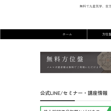
無料で九星気学、吉
ホーム
方位
公式LINE/セミナー・講座情報