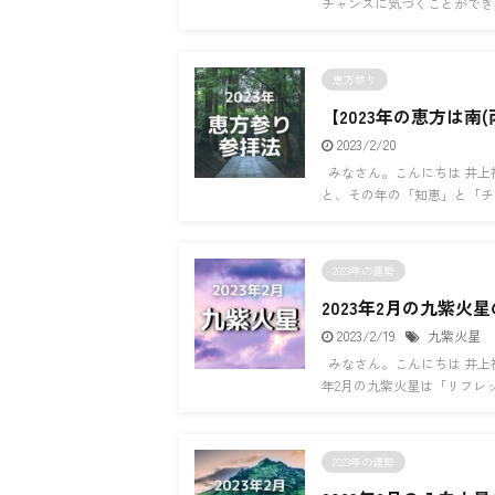
チャンスに気づくことができ 
恵方参り
【2023年の恵方は
2023/2/20
みなさん。こんにちは 井上
と、その年の「知恵」と「チャ
2023年の運勢
2023年2月の九紫火
2023/2/19
九紫火星
みなさん。こんにちは 井上裕
年2月の九紫火星は「リフレッ
2023年の運勢