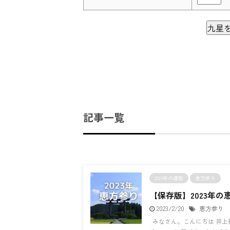
九星
記事一覧
2023年の運勢
恵方参り
【保存版】2023年
2023/2/20
恵方参り
みなさん。こんにちは 井上