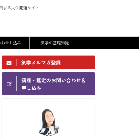
用する人生開運サイト
のお申し込み
気学の基礎知識
気学メルマガ登録
講座・鑑定のお問い合わせ＆
申し込み