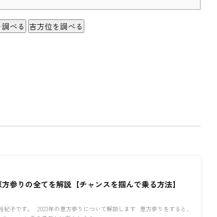
を調べる
吉方位を調べる
の恵方参りの全てを解説【チャンスを掴んで乗る方法】
裕紀子です。 2023年の恵方参りについて解説します 恵方参りをすると、