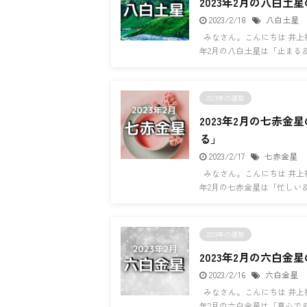
2023年2月の八白土
2023/2/18
八白土星
みなさん。こんにちは 井上裕
年2月の八白土星は「止まる＆
2023年の運勢
2023年2月の七赤金
る」
2023/2/17
七赤金星
みなさん。こんにちは 井上裕
年2月の七赤金星は「忙しい＆
2023年の運勢
2023年2月の六白金
2023/2/16
六白金星
みなさん。こんにちは 井上裕
年2月の六白金星は「真心で＆