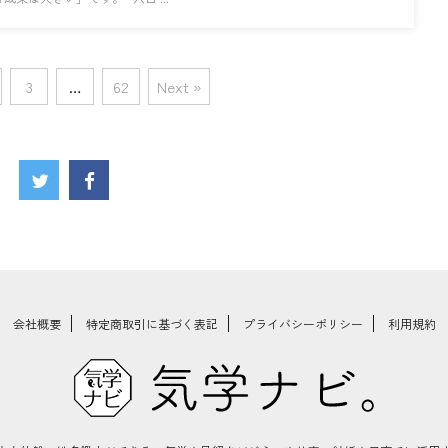
3
…
62
Next »
会社概要
特定商取引に基づく表記
プライバシーポリシー
利用規約