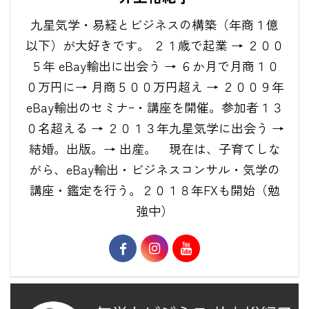
九星気学・易経とビジネスの構築（年商１億
以下）が大好きです。 ２１歳で起業 → ２００
５年 eBay輸出に出会う → ６か月で月商１０
０万円に→ 月商５００万円超え → ２００９年
eBay輸出のセミナｰ・講座を開催。参加者１３
０名超える → ２０１３年九星気学に出会う →
結婚。出版。→ 出産。 現在は、子育てしな
がら、eBay輸出・ビジネスコンサル・気学の
講座・鑑定を行う。２０１８年FXも開始（勉
強中）