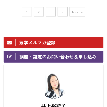
1
2
…
7
Next »
気学メルマガ登録
講座・鑑定のお問い合わせ＆申し込み
井上裕紀子