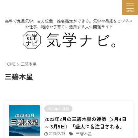
無料で九星気学、吉方位盤、姓名鑑定ができる。気学や易経をビジネス
や仕事、結婚や子育てに活用する人生開運サイト
HOME
>
三碧木星
三碧木星
2023年の運勢
2023年2月の三碧木星の運勢（2月4日
～ 3月5日）「盛大に＆注目される」
2023/2/13
三碧木星