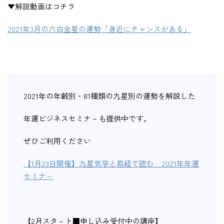
▼解説動画はコチラ
2021年3月の六白金星の運勢「身近にチャンスがある」
2021年の年齢別・81種類の九星別の運勢を解説した
年運ビジネスセミナ－も提供中です。
ぜひご利用ください
【1月23日開催】九星気学と易経で読む 2021年年運
セミナ－
【2月スタ－ト■申し込み受付中の講座】