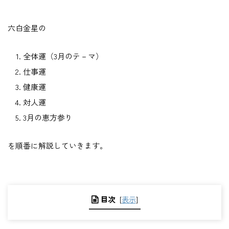
六白金星の
全体運（3月のテ－マ）
仕事運
健康運
対人運
3月の恵方参り
を順番に解説していきます。
目次
[
表示
]