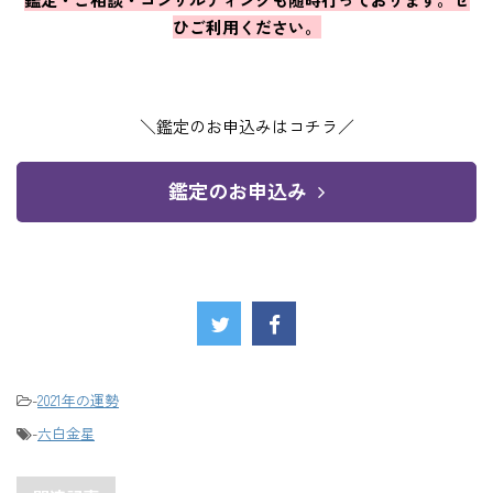
ひご利用ください。
＼鑑定のお申込みはコチラ／
鑑定のお申込み
-
2021年の運勢
-
六白金星