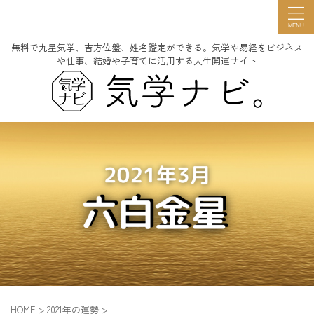
無料で九星気学、吉方位盤、姓名鑑定ができる。気学や易経をビジネス
や仕事、結婚や子育てに活用する人生開運サイト
HOME
>
2021年の運勢
>