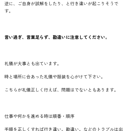
逆に、ご自身が誤解をしたり、と行き違いが起こりそうで
す。
言い過ぎ、言葉足らず、勘違いに注意してください。
礼儀が大事とも出ています。
時と場所に合あった礼儀や服装を心がけて下さい。
こちらが礼儀正しく行えば、問題はでないともあります。
仕事や何かを進める時は順番・順序
手順を正しくすれば行き違い。勘違い。などのトラブルは出