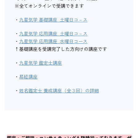
※全てオンラインで受講できます
・
九星気学 基礎講座 土曜日コ－ス
・
九星気学 応用講座 土曜日コ－ス
・
九星気学 応用講座 水曜日コース
↑基礎講座を受講完了した方向けの講座です
・
九星気学 鑑定士講座
・
易経講座
・
姓名鑑定士 養成講座（全３回）の詳細
鑑定・ご相談・コンサルティングも随時行っております。ぜ