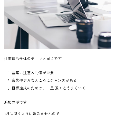
仕事運も全体のテ－マと同じです
言葉に注意＆礼儀が重要
家族や身近なところにチャンスがある
目標達成のために、一旦 退くとうまくいく
追加の話です
3月は思うように進みませんので